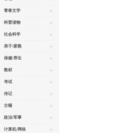
青春文学
科普读物
社会科学
亲子/家教
保健/养生
教材
考试
传记
古籍
政治/军事
计算机/网络