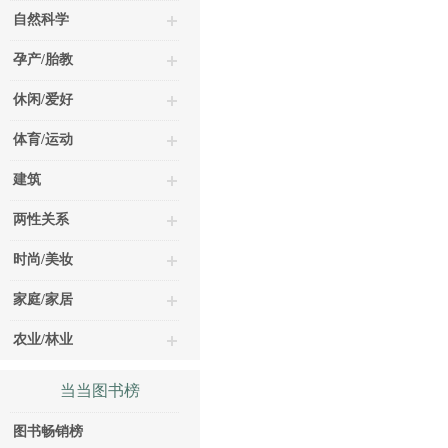
自然科学
孕产/胎教
休闲/爱好
体育/运动
建筑
两性关系
时尚/美妆
家庭/家居
农业/林业
当当图书榜
图书畅销榜