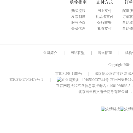
购物指南
支付方式
订单
购买流程
网上支付
配送服
发票制度
礼品卡支付
订单状
服务协议
银行转账
自助取
会员优惠
礼券支付
自助修
公司简介
|
网站联盟
|
当当招商
|
机构
Copyright 2004 
京ICP证041189号
|
出版物经营许可证 新出发
京ICP备17043473号-1
|
京公网安备1101
互联网违法和不良信息举报电话：4001066666-5，
北京当当科文电子商务有限公司
，