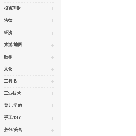
投资理财
法律
经济
旅游/地图
医学
文化
工具书
工业技术
育儿/早教
手工/DIY
烹饪/美食