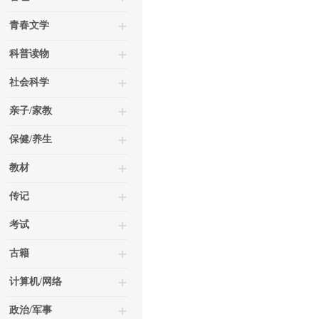
青春文学
科普读物
社会科学
亲子/家教
保健/养生
教材
传记
考试
古籍
计算机/网络
政治/军事