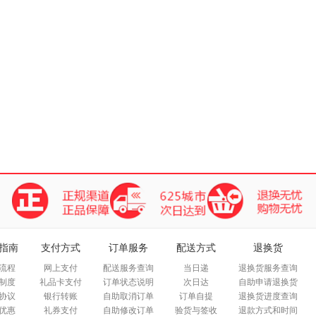
指南
支付方式
订单服务
配送方式
退换货
流程
网上支付
配送服务查询
当日递
退换货服务查询
制度
礼品卡支付
订单状态说明
次日达
自助申请退换货
协议
银行转账
自助取消订单
订单自提
退换货进度查询
优惠
礼券支付
自助修改订单
验货与签收
退款方式和时间