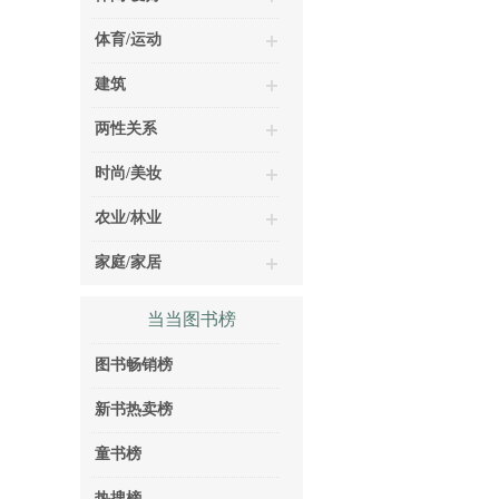
体育/运动
建筑
两性关系
时尚/美妆
农业/林业
家庭/家居
当当图书榜
图书畅销榜
新书热卖榜
童书榜
热搜榜