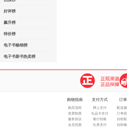
好评榜
飙升榜
特价榜
电子书畅销榜
电子书新书热卖榜
购物指南
支付方式
订单
购买流程
网上支付
配送服
发票制度
礼品卡支付
订单状
服务协议
银行转账
自助取
会员优惠
礼券支付
自助修