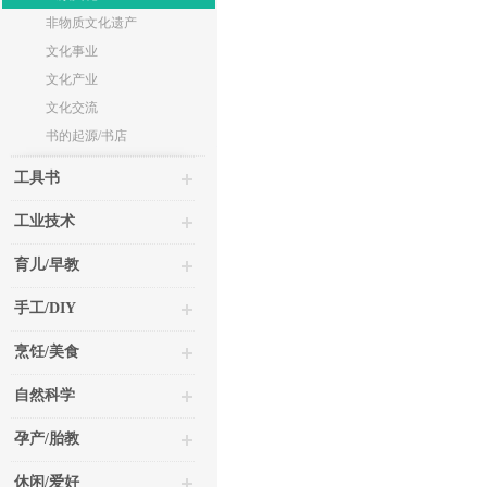
非物质文化遗产
文化事业
文化产业
文化交流
书的起源/书店
工具书
工业技术
育儿/早教
手工/DIY
烹饪/美食
自然科学
孕产/胎教
休闲/爱好