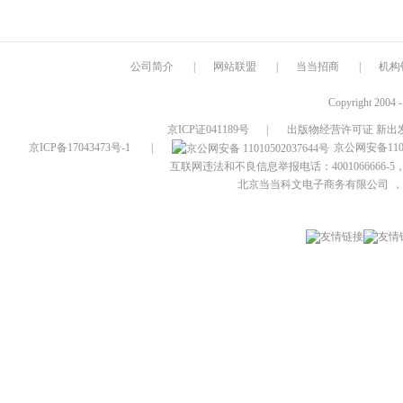
公司简介
|
网站联盟
|
当当招商
|
机构
Copyright 2004 
京ICP证041189号
|
出版物经营许可证 新出发
京ICP备17043473号-1
|
京公网安备1101
互联网违法和不良信息举报电话：4001066666-5，
北京当当科文电子商务有限公司
，