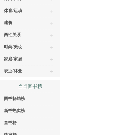
体育/运动
建筑
两性关系
时尚/美妆
家庭/家居
农业/林业
当当图书榜
图书畅销榜
新书热卖榜
童书榜
热搜榜