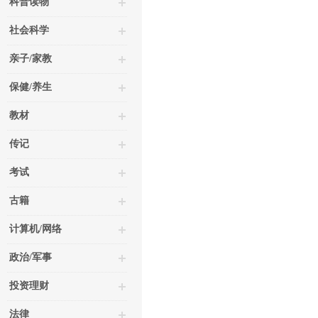
科普读物
社会科学
亲子/家教
保健/养生
教材
传记
考试
古籍
计算机/网络
政治/军事
投资理财
法律