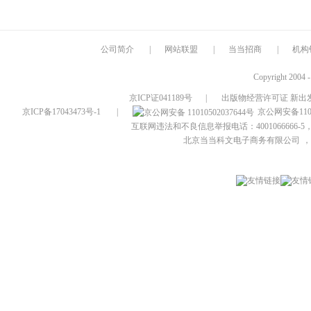
公司简介
|
网站联盟
|
当当招商
|
机构
Copyright 2004 
京ICP证041189号
|
出版物经营许可证 新出发
京ICP备17043473号-1
|
京公网安备1101
互联网违法和不良信息举报电话：4001066666-5，
北京当当科文电子商务有限公司
，