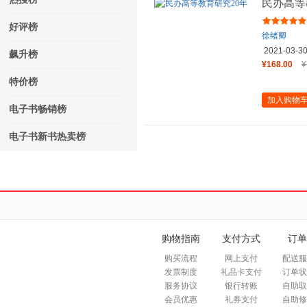
民办高等
好评榜
徐绪卿
2021-03-3
飙升榜
¥168.00
¥
特价榜
加入购物
电子书畅销榜
电子书新书热卖榜
购物指南
支付方式
订单
购买流程
网上支付
配送服
发票制度
礼品卡支付
订单状
服务协议
银行转账
自助取
会员优惠
礼券支付
自助修