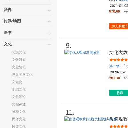
2021-01-0
法律
¥76.00
¥7
旅游/地图
加入购物
医学
9.
文化
文化大数
传统文化
文化研究
孙一钢
主
文化随笔
2020-12-0
世界各国文化
¥61.30
¥8
文化史
地域文化
收藏
文化理论
文化评述
11.
神秘文化
价值观教
民俗文化
民族文化