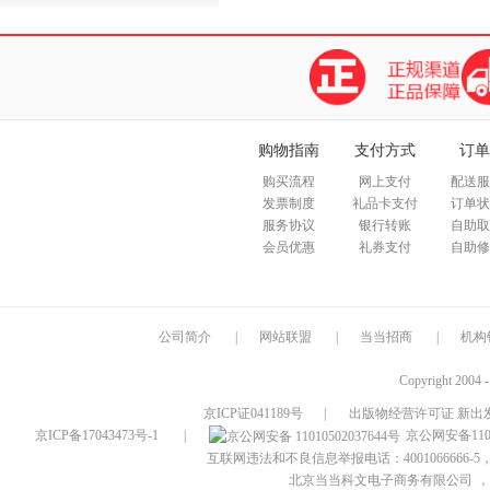
购物指南
支付方式
订单
购买流程
网上支付
配送服
发票制度
礼品卡支付
订单状
服务协议
银行转账
自助取
会员优惠
礼券支付
自助修
公司简介
|
网站联盟
|
当当招商
|
机构
Copyright 2004 
京ICP证041189号
|
出版物经营许可证 新出发
京ICP备17043473号-1
|
京公网安备1101
互联网违法和不良信息举报电话：4001066666-5，
北京当当科文电子商务有限公司
，