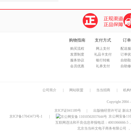
购物指南
支付方式
订单
购买流程
网上支付
配送服
发票制度
礼品卡支付
订单状
服务协议
银行转账
自助取
会员优惠
礼券支付
自助修
公司简介
|
网站联盟
|
当当招商
|
机构
Copyright 2004 
京ICP证041189号
|
出版物经营许可证 新出发
京ICP备17043473号-1
|
京公网安备1101
互联网违法和不良信息举报电话：4001066666-5，
北京当当科文电子商务有限公司
，