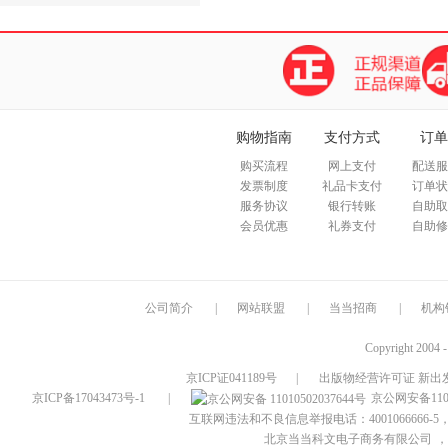
购物指南
支付方式
订单
购买流程
网上支付
配送服
发票制度
礼品卡支付
订单状
服务协议
银行转账
自助取
会员优惠
礼券支付
自助修
公司简介
|
网站联盟
|
当当招商
|
机构
Copyright 2004 
京ICP证041189号
|
出版物经营许可证 新出发
京ICP备17043473号-1
|
京公网安备1101
互联网违法和不良信息举报电话：4001066666-5，
北京当当科文电子商务有限公司
，