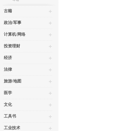
古籍
政治/军事
计算机/网络
投资理财
经济
法律
旅游/地图
医学
文化
工具书
工业技术