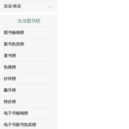
农业/林业
当当图书榜
图书畅销榜
新书热卖榜
童书榜
热搜榜
好评榜
飙升榜
特价榜
电子书畅销榜
电子书新书热卖榜