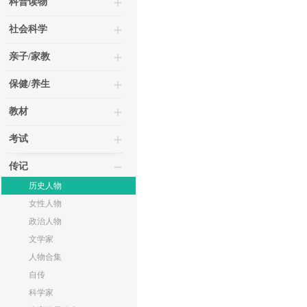
科普读物
社会科学
亲子/家教
保健/养生
教材
考试
传记
历史人物
女性人物
政治人物
文学家
人物合集
自传
科学家