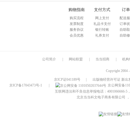
购物指南
支付方式
订单
购买流程
网上支付
配送服
发票制度
礼品卡支付
订单状
服务协议
银行转账
自助取
会员优惠
礼券支付
自助修
公司简介
|
网站联盟
|
当当招商
|
机构
Copyright 2004 
京ICP证041189号
|
出版物经营许可证 新出发
京ICP备17043473号-1
|
京公网安备1101
互联网违法和不良信息举报电话：4001066666-5，
北京当当科文电子商务有限公司
，