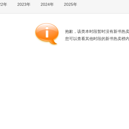
22年
2023年
2024年
2025年
箱包皮
手表饰
运动户
汽车用
抱歉，该类本时段暂时没有新书热
食品
您可以查看其他时段的新书热卖榜
手机通
数码影
电脑办
大家电
家用电