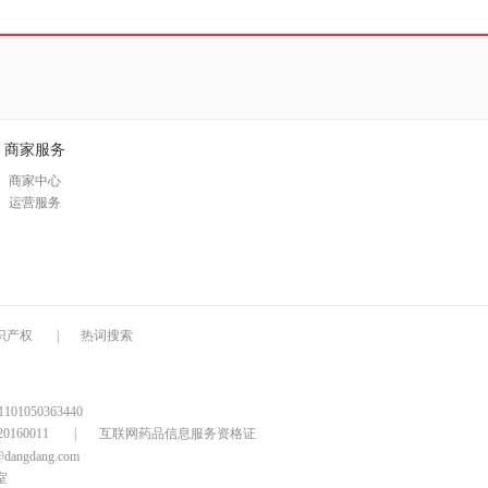
商家服务
商家中心
运营服务
识产权
|
热词搜索
1050363440
160011
|
互联网药品信息服务资格证
@dangdang.com
室