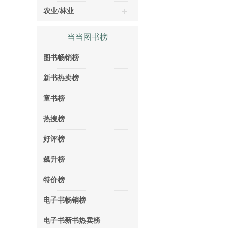
农业/林业
当当图书榜
图书畅销榜
新书热卖榜
童书榜
热搜榜
好评榜
飙升榜
特价榜
电子书畅销榜
电子书新书热卖榜