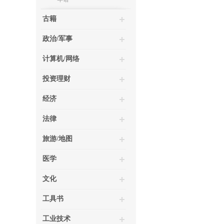
古籍
政治/军事
计算机/网络
投资理财
经济
法律
旅游/地图
医学
文化
工具书
工业技术