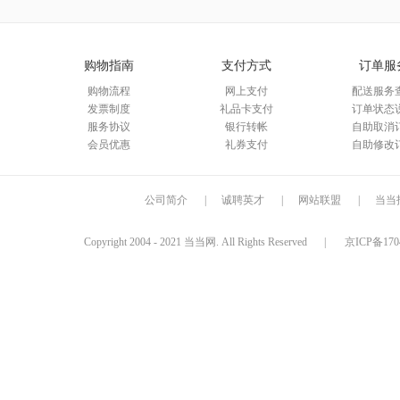
购物指南
支付方式
订单服
购物流程
网上支付
配送服务
发票制度
礼品卡支付
订单状态
服务协议
银行转帐
自助取消
会员优惠
礼券支付
自助修改
公司简介
|
诚聘英才
|
网站联盟
|
当当
Copyright 2004 - 2021 当当网. All Rights Reserved
|
京ICP备170