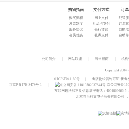
购物指南
支付方式
订单
购买流程
网上支付
配送服
发票制度
礼品卡支付
订单状
服务协议
银行转账
自助取
会员优惠
礼券支付
自助修
公司简介
|
网站联盟
|
当当招商
|
机构
Copyright 2004 
京ICP证041189号
|
出版物经营许可证 新出发
京ICP备17043473号-1
|
京公网安备1101
互联网违法和不良信息举报电话：4001066666-5，
北京当当科文电子商务有限公司
，