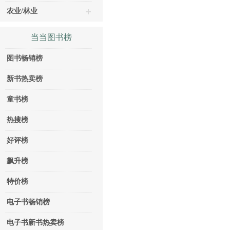
农业/林业
当当图书榜
图书畅销榜
新书热卖榜
童书榜
热搜榜
好评榜
飙升榜
特价榜
电子书畅销榜
电子书新书热卖榜