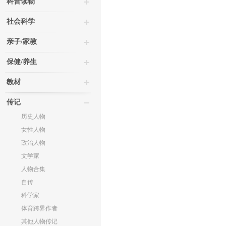
科普读物
社会科学
亲子/家教
保健/养生
教材
传记
历史人物
女性人物
政治人物
文学家
人物合集
自传
科学家
体育跨界作者
其他人物传记