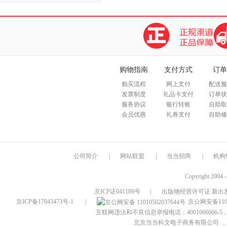
购物指南
支付方式
订单
购买流程
网上支付
配送服
发票制度
礼品卡支付
订单状
服务协议
银行转账
自助取
会员优惠
礼券支付
自助修
公司简介
|
网站联盟
|
当当招商
|
机构
Copyright 2004 
京ICP证041189号
|
出版物经营许可证 新出发
京ICP备17043473号-1
|
京公网安备1101
互联网违法和不良信息举报电话：4001066666-5，
北京当当科文电子商务有限公司
，