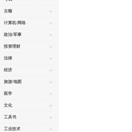
古籍
计算机/网络
政治/军事
投资理财
法律
经济
旅游/地图
医学
文化
工具书
工业技术