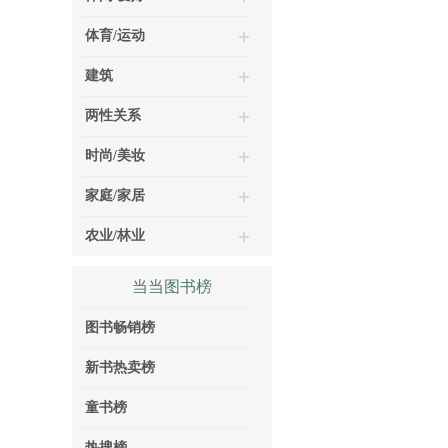
体育/运动
建筑
两性关系
时尚/美妆
家庭/家居
农业/林业
当当图书榜
图书畅销榜
新书热卖榜
童书榜
热搜榜