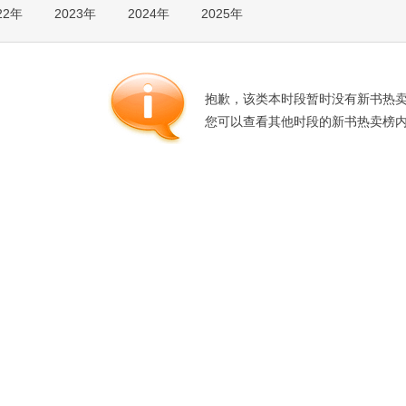
22年
2023年
2024年
2025年
箱包皮
手表饰
运动户
汽车用
抱歉，该类本时段暂时没有新书热
食品
您可以查看其他时段的新书热卖榜
手机通
数码影
电脑办
大家电
家用电