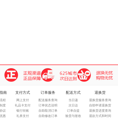
指南
支付方式
订单服务
配送方式
退换货
流程
网上支付
配送服务查询
当日递
退换货服务查询
制度
礼品卡支付
订单状态说明
次日达
自助申请退换货
协议
银行转账
自助取消订单
订单自提
退换货进度查询
优惠
礼券支付
自助修改订单
验货与签收
退款方式和时间