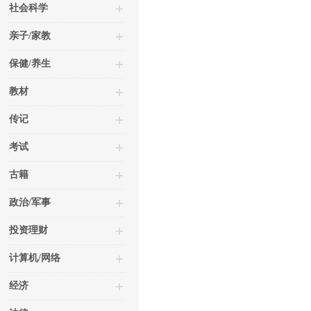
社会科学
亲子/家教
保健/养生
教材
传记
考试
古籍
政治/军事
投资理财
计算机/网络
经济