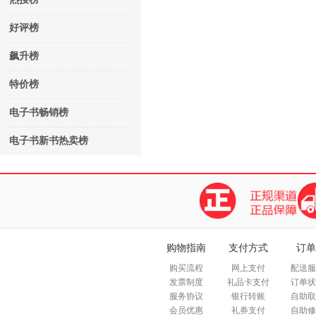
好评榜
飙升榜
特价榜
电子书畅销榜
电子书新书热卖榜
购物指南
支付方式
订单
购买流程
网上支付
配送服
发票制度
礼品卡支付
订单状
服务协议
银行转账
自助取
会员优惠
礼券支付
自助修