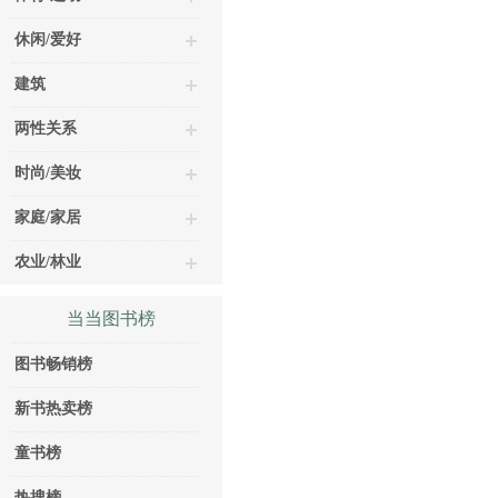
休闲/爱好
建筑
两性关系
时尚/美妆
家庭/家居
农业/林业
当当图书榜
图书畅销榜
新书热卖榜
童书榜
热搜榜