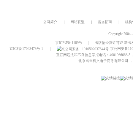
公司简介
|
网站联盟
|
当当招商
|
机构
Copyright 2004 
京ICP证041189号
|
出版物经营许可证 新出发
京ICP备17043473号-1
|
京公网安备1101
互联网违法和不良信息举报电话：4001066666-5，
北京当当科文电子商务有限公司
，