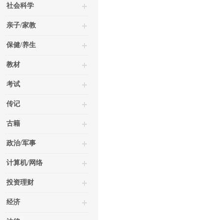
社会科学
亲子/家教
保健/养生
教材
考试
传记
古籍
政治/军事
计算机/网络
投资理财
经济