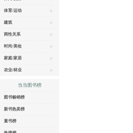
体育/运动
建筑
两性关系
时尚/美妆
家庭/家居
农业/林业
当当图书榜
图书畅销榜
新书热卖榜
童书榜
热搜榜