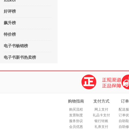
好评榜
飙升榜
特价榜
电子书畅销榜
电子书新书热卖榜
购物指南
支付方式
订单
购买流程
网上支付
配送服
发票制度
礼品卡支付
订单状
服务协议
银行转账
自助取
会员优惠
礼券支付
自助修