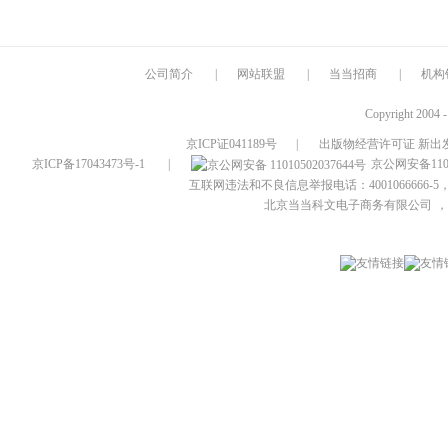
公司简介
|
网站联盟
|
当当招商
|
机构
Copyright 2004 
京ICP证041189号
|
出版物经营许可证 新出发
京ICP备17043473号-1
|
京公网安备1101
互联网违法和不良信息举报电话：4001066666-5，
北京当当科文电子商务有限公司
，