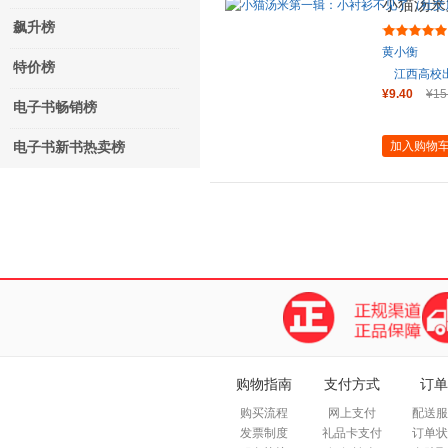
小猫汤米
蒙）
飙升榜
黄小衡
特价榜
江西高校
¥9.40
¥15
电子书畅销榜
加入购物
电子书新书热卖榜
购物指南
支付方式
订单
购买流程
网上支付
配送服
发票制度
礼品卡支付
订单状