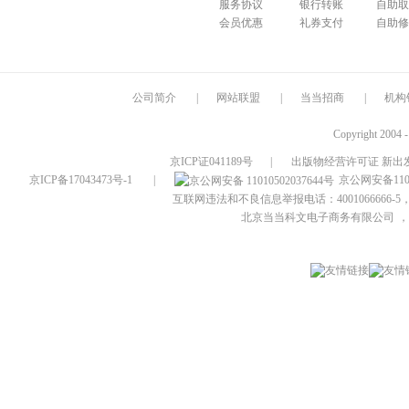
服务协议
银行转账
自助取
会员优惠
礼券支付
自助修
公司简介
|
网站联盟
|
当当招商
|
机构
Copyright 2004 
京ICP证041189号
|
出版物经营许可证 新出发
京ICP备17043473号-1
|
京公网安备1101
互联网违法和不良信息举报电话：4001066666-5，
北京当当科文电子商务有限公司
，