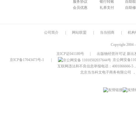
服务协议
银行转账
自助取
会员优惠
礼券支付
自助修
公司简介
|
网站联盟
|
当当招商
|
机构
Copyright 2004 
京ICP证041189号
|
出版物经营许可证 新出发
京ICP备17043473号-1
|
京公网安备1101
互联网违法和不良信息举报电话：4001066666-5，
北京当当科文电子商务有限公司
，