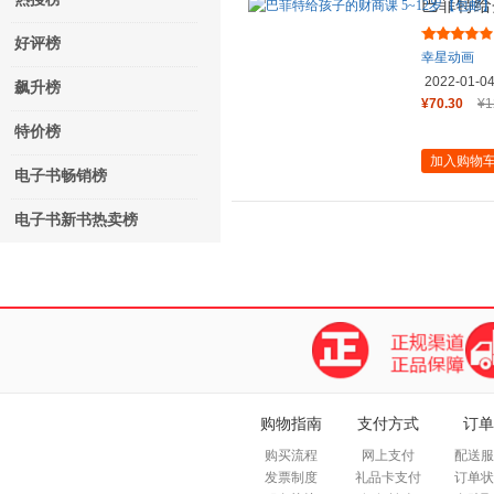
巴菲特给
好评榜
幸星动画
2022-01-0
飙升榜
¥70.30
¥1
特价榜
加入购物
电子书畅销榜
电子书新书热卖榜
购物指南
支付方式
订单
购买流程
网上支付
配送服
发票制度
礼品卡支付
订单状