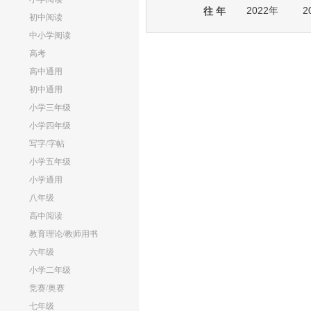
2022年
2
往 年
初中阅读
中小学阅读
高考
高中通用
初中通用
小学三年级
小学四年级
写字/字帖
小学五年级
小学通用
八年级
高中阅读
教育理论/教师用书
六年级
小学二年级
竞赛/奥赛
七年级