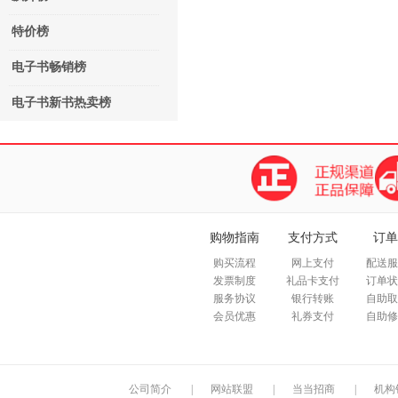
特价榜
电子书畅销榜
电子书新书热卖榜
购物指南
支付方式
订单
购买流程
网上支付
配送服
发票制度
礼品卡支付
订单状
服务协议
银行转账
自助取
会员优惠
礼券支付
自助修
公司简介
|
网站联盟
|
当当招商
|
机构