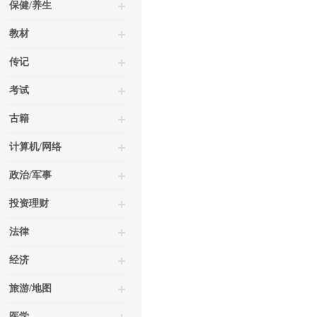
保健/养生
教材
传记
考试
古籍
计算机/网络
政治/军事
投资理财
法律
经济
旅游/地图
医学