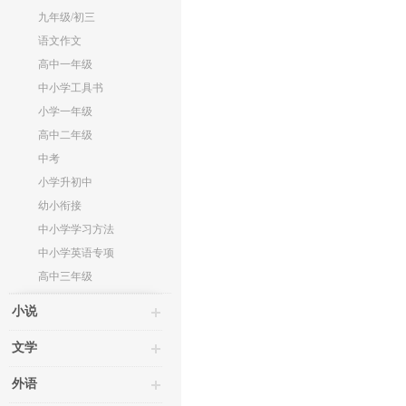
九年级/初三
语文作文
高中一年级
中小学工具书
小学一年级
高中二年级
中考
小学升初中
幼小衔接
中小学学习方法
中小学英语专项
高中三年级
小说
文学
外语