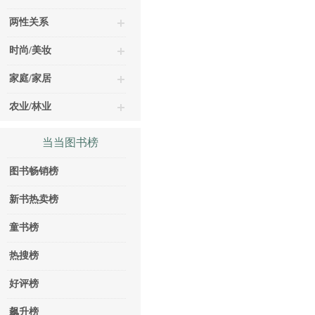
两性关系
时尚/美妆
家庭/家居
农业/林业
当当图书榜
图书畅销榜
新书热卖榜
童书榜
热搜榜
好评榜
飙升榜