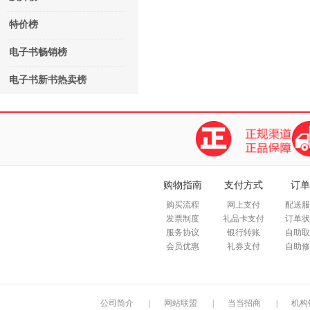
特价榜
电子书畅销榜
电子书新书热卖榜
购物指南
支付方式
订单
购买流程
网上支付
配送服
发票制度
礼品卡支付
订单状
服务协议
银行转账
自助取
会员优惠
礼券支付
自助修
公司简介
|
网站联盟
|
当当招商
|
机构