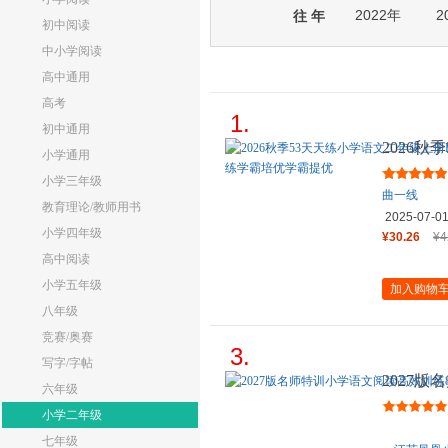
2022年
2
往 年
初中阅读
中小学阅读
高中通用
高考
1.
初中通用
2026秋
小学通用
人教版五
小学三年级
曲一线
教育理论/教师用书
2025-07-0
小学四年级
¥30.26
¥4
高中阅读
小学五年级
加入购物
八年级
竞赛/奥赛
3.
写字/字帖
2027
六年级
篇2年级
小学二年级
七年级