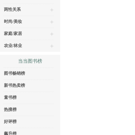
两性关系
时尚/美妆
家庭/家居
农业/林业
当当图书榜
图书畅销榜
新书热卖榜
童书榜
热搜榜
好评榜
飙升榜