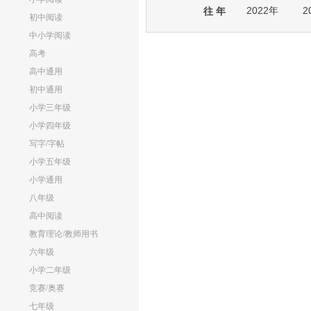
2022年
2
往 年
初中阅读
中小学阅读
高考
高中通用
初中通用
小学三年级
小学四年级
写字/字帖
小学五年级
小学通用
八年级
高中阅读
教育理论/教师用书
六年级
小学二年级
竞赛/奥赛
七年级