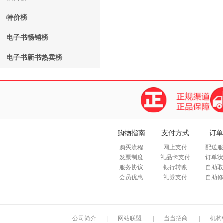
特价榜
电子书畅销榜
电子书新书热卖榜
购物指南
支付方式
订单
购买流程
网上支付
配送服
发票制度
礼品卡支付
订单状
服务协议
银行转账
自助取
会员优惠
礼券支付
自助修
公司简介
|
网站联盟
|
当当招商
|
机构