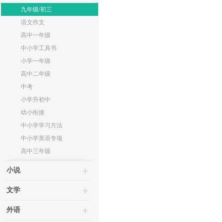
九年级/初三
语文作文
高中一年级
中小学工具书
小学一年级
高中二年级
中考
小学升初中
幼小衔接
中小学学习方法
中小学英语专项
高中三年级
小说
文学
外语