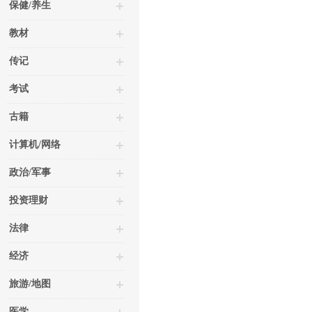
保健/养生
教材
传记
考试
古籍
计算机/网络
政治/军事
投资理财
法律
经济
旅游/地图
医学