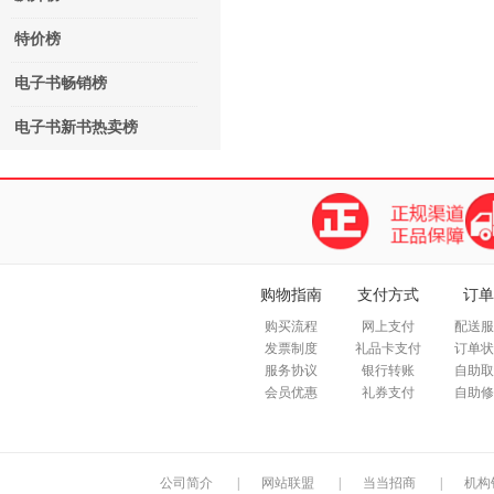
特价榜
电子书畅销榜
电子书新书热卖榜
购物指南
支付方式
订单
购买流程
网上支付
配送服
发票制度
礼品卡支付
订单状
服务协议
银行转账
自助取
会员优惠
礼券支付
自助修
公司简介
|
网站联盟
|
当当招商
|
机构