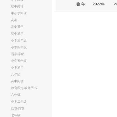
2022年
2
往 年
初中阅读
中小学阅读
高考
高中通用
初中通用
小学三年级
小学四年级
写字/字帖
小学五年级
小学通用
八年级
高中阅读
教育理论/教师用书
六年级
小学二年级
竞赛/奥赛
七年级