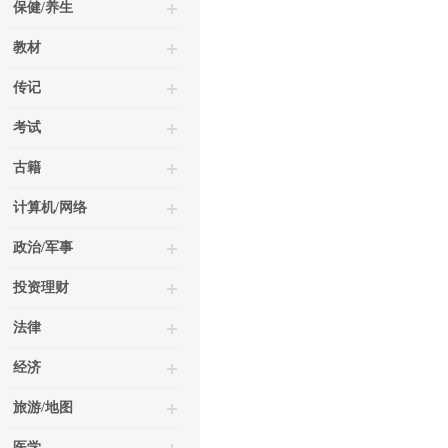
保健/养生
教材
传记
考试
古籍
计算机/网络
政治/军事
投资理财
法律
经济
旅游/地图
医学