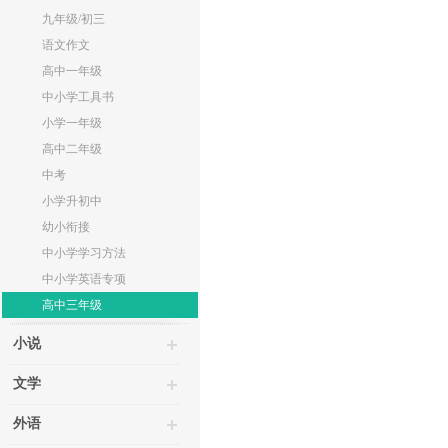
九年级/初三
语文作文
高中一年级
中小学工具书
小学一年级
高中二年级
中考
小学升初中
幼小衔接
中小学学习方法
中小学英语专项
高中三年级
小说
文学
外语