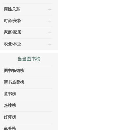
两性关系
时尚/美妆
家庭/家居
农业/林业
当当图书榜
图书畅销榜
新书热卖榜
童书榜
热搜榜
好评榜
飙升榜