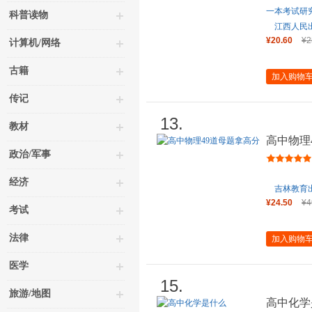
一本考试研
科普读物
江西人民
¥20.60
¥2
计算机/网络
古籍
加入购物
传记
13.
教材
高中物理
政治/军事
经济
吉林教育
¥24.50
¥4
考试
法律
加入购物
医学
15.
旅游/地图
高中化学