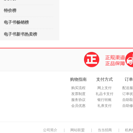
特价榜
电子书畅销榜
电子书新书热卖榜
购物指南
支付方式
订单
购买流程
网上支付
配送服
发票制度
礼品卡支付
订单状
服务协议
银行转账
自助取
会员优惠
礼券支付
自助修
公司简介
|
网站联盟
|
当当招商
|
机构