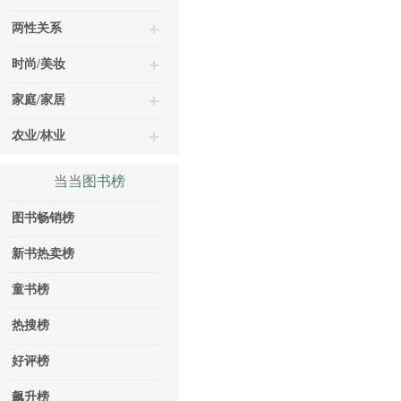
两性关系
时尚/美妆
家庭/家居
农业/林业
当当图书榜
图书畅销榜
新书热卖榜
童书榜
热搜榜
好评榜
飙升榜