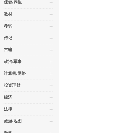
保健/养生
教材
考试
传记
古籍
政治/军事
计算机/网络
投资理财
经济
法律
旅游/地图
医学