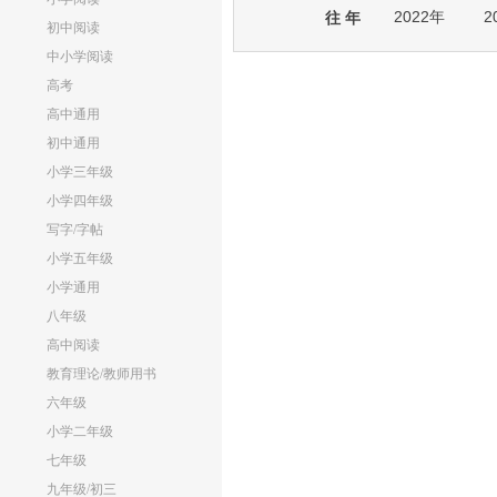
2022年
2
往 年
初中阅读
中小学阅读
高考
高中通用
初中通用
小学三年级
小学四年级
写字/字帖
小学五年级
小学通用
八年级
高中阅读
教育理论/教师用书
六年级
小学二年级
七年级
九年级/初三