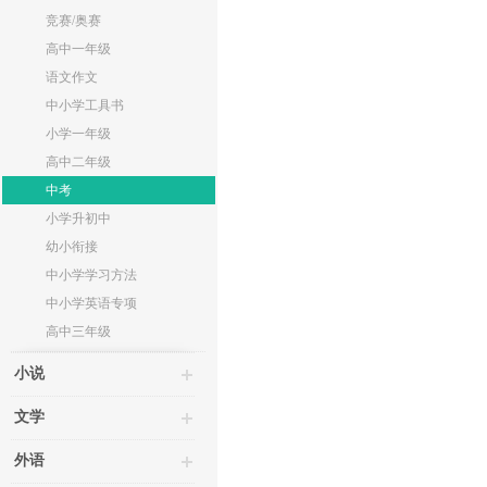
竞赛/奥赛
高中一年级
语文作文
中小学工具书
小学一年级
高中二年级
中考
小学升初中
幼小衔接
中小学学习方法
中小学英语专项
高中三年级
小说
文学
外语