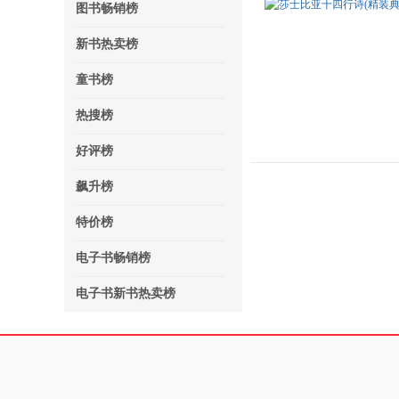
图书畅销榜
新书热卖榜
童书榜
热搜榜
好评榜
飙升榜
特价榜
电子书畅销榜
电子书新书热卖榜