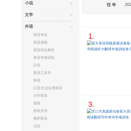
小说
20
往 年
文学
外语
1.
英语考试
英语读物
英语综合教程
英语专项训练
日语
英语工具书
韩语
口语/生活实用英语
大学英语
3.
德语
西班牙语
俄罗斯语
法语