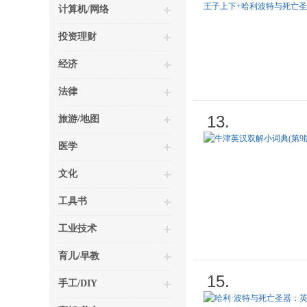
计算机/网络
投资理财
经济
法律
13.
旅游/地图
医学
文化
工具书
工业技术
育儿/早教
15.
手工/DIY