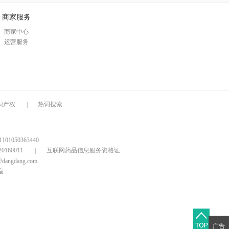
商家服务
商家中心
运营服务
识产权
|
热词搜索
1050363440
160011
|
互联网药品信息服务资格证
@dangdang.com
室
广告