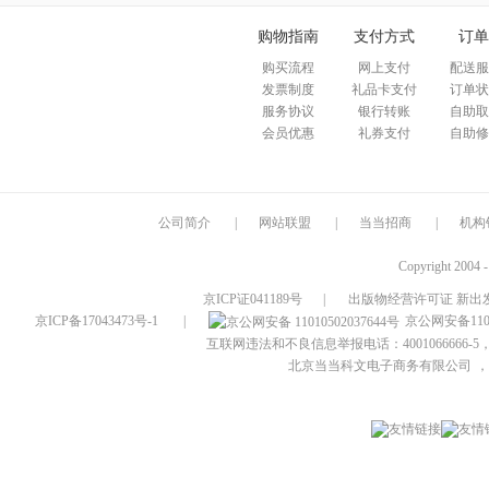
购物指南
支付方式
订单
购买流程
网上支付
配送服
发票制度
礼品卡支付
订单状
服务协议
银行转账
自助取
会员优惠
礼券支付
自助修
公司简介
|
网站联盟
|
当当招商
|
机构
Copyright 2004 
京ICP证041189号
|
出版物经营许可证 新出发
京ICP备17043473号-1
|
京公网安备1101
互联网违法和不良信息举报电话：4001066666-5，
北京当当科文电子商务有限公司
，