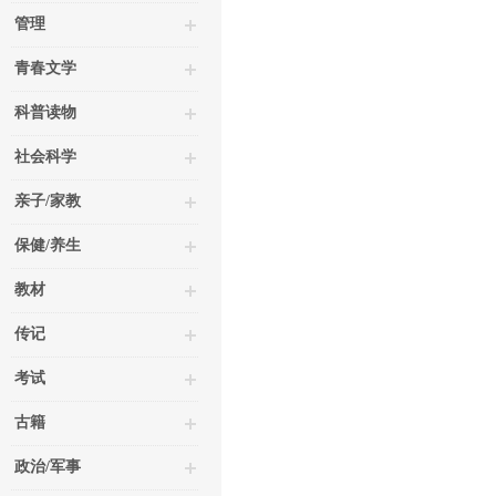
管理
青春文学
科普读物
社会科学
亲子/家教
保健/养生
教材
传记
考试
古籍
政治/军事