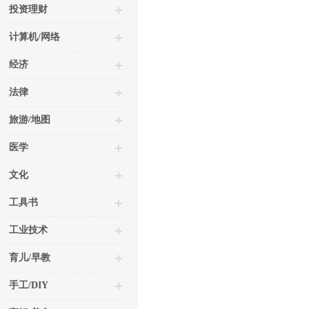
投资理财
计算机/网络
经济
法律
旅游/地图
医学
文化
工具书
工业技术
育儿/早教
手工/DIY