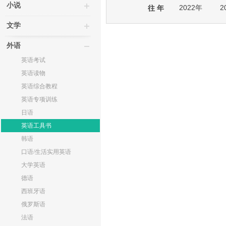
小说
2022年
2
往 年
文学
外语
英语考试
英语读物
英语综合教程
英语专项训练
日语
英语工具书
韩语
口语/生活实用英语
大学英语
德语
西班牙语
俄罗斯语
法语