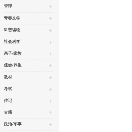
管理
青春文学
科普读物
社会科学
亲子/家教
保健/养生
教材
考试
传记
古籍
政治/军事