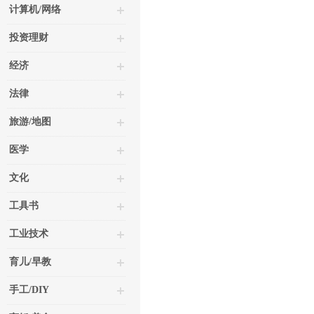
计算机/网络
投资理财
经济
法律
旅游/地图
医学
文化
工具书
工业技术
育儿/早教
手工/DIY