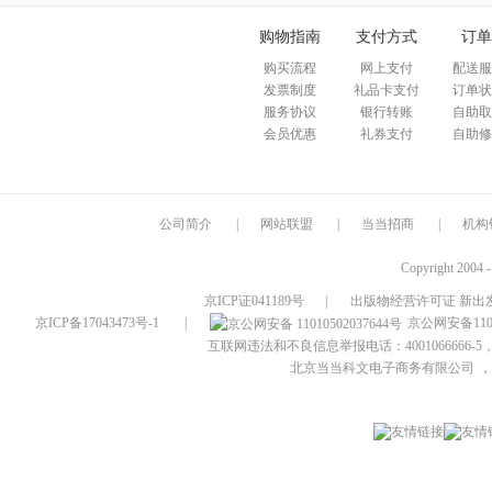
购物指南
支付方式
订单
购买流程
网上支付
配送服
发票制度
礼品卡支付
订单状
服务协议
银行转账
自助取
会员优惠
礼券支付
自助修
公司简介
|
网站联盟
|
当当招商
|
机构
Copyright 2004 
京ICP证041189号
|
出版物经营许可证 新出发
京ICP备17043473号-1
|
京公网安备1101
互联网违法和不良信息举报电话：4001066666-5，
北京当当科文电子商务有限公司
，