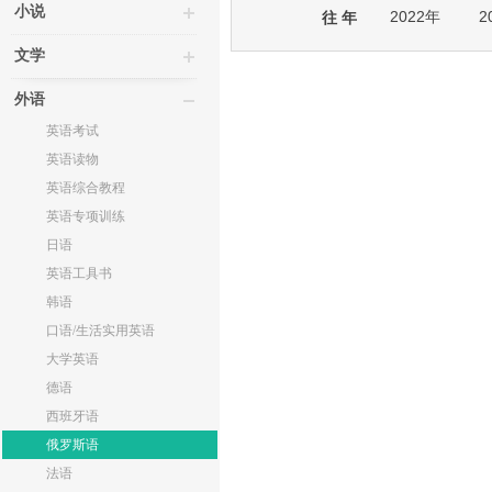
小说
2022年
2
往 年
文学
外语
英语考试
英语读物
英语综合教程
英语专项训练
日语
英语工具书
韩语
口语/生活实用英语
大学英语
德语
西班牙语
俄罗斯语
法语