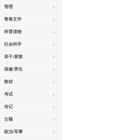
管理
青春文学
科普读物
社会科学
亲子/家教
保健/养生
教材
考试
传记
古籍
政治/军事