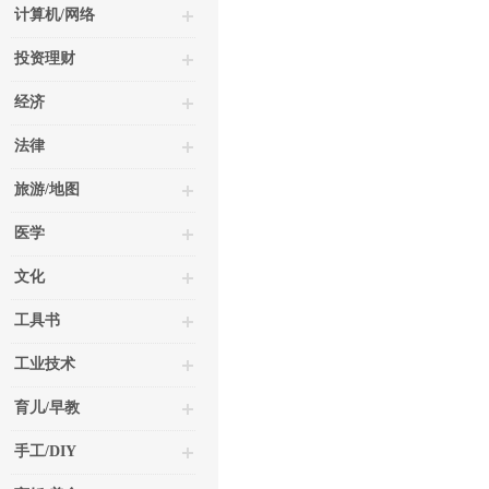
计算机/网络
投资理财
经济
法律
旅游/地图
医学
文化
工具书
工业技术
育儿/早教
手工/DIY