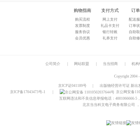
购物指南
支付方式
订单
购买流程
网上支付
配送服
发票制度
礼品卡支付
订单状
服务协议
银行转账
自助取
会员优惠
礼券支付
自助修
公司简介
|
网站联盟
|
当当招商
|
机构
Copyright 2004 
京ICP证041189号
|
出版物经营许可证 新出发
京ICP备17043473号-1
|
京公网安备1101
互联网违法和不良信息举报电话：4001066666-5，
北京当当科文电子商务有限公司
，