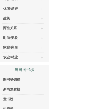
休闲/爱好
建筑
两性关系
时尚/美妆
家庭/家居
农业/林业
当当图书榜
图书畅销榜
新书热卖榜
童书榜
热搜榜