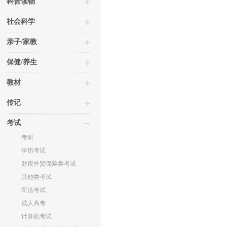
科普读物
社会科学
亲子/家教
保健/养生
教材
传记
考试
考研
学历考试
财税外贸保险类考试
其他类考试
司法考试
成人高考
计算机考试