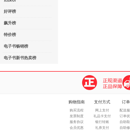
好评榜
飙升榜
特价榜
电子书畅销榜
电子书新书热卖榜
购物指南
支付方式
订单
购买流程
网上支付
配送服
发票制度
礼品卡支付
订单状
服务协议
银行转账
自助取
会员优惠
礼券支付
自助修