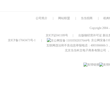
公司简介
|
网站联盟
|
当当招商
|
机构
Copyright 2004 
京ICP证041189号
|
出版物经营许可证 新出发
京ICP备17043473号-1
|
京公网安备1101
互联网违法和不良信息举报电话：4001066666-5，
北京当当科文电子商务有限公司
，