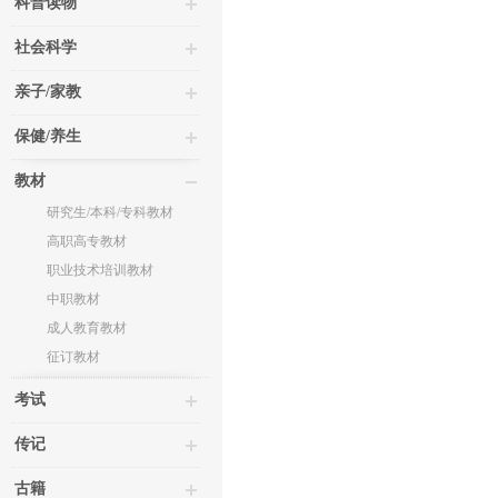
科普读物
社会科学
亲子/家教
保健/养生
教材
研究生/本科/专科教材
高职高专教材
职业技术培训教材
中职教材
成人教育教材
征订教材
考试
传记
古籍