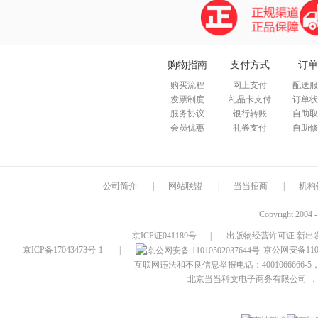
购物指南
支付方式
订单
购买流程
网上支付
配送服
发票制度
礼品卡支付
订单状
服务协议
银行转账
自助取
会员优惠
礼券支付
自助修
公司简介
|
网站联盟
|
当当招商
|
机构
Copyright 2004 
京ICP证041189号
|
出版物经营许可证 新出发
京ICP备17043473号-1
|
京公网安备1101
互联网违法和不良信息举报电话：4001066666-5，
北京当当科文电子商务有限公司
，