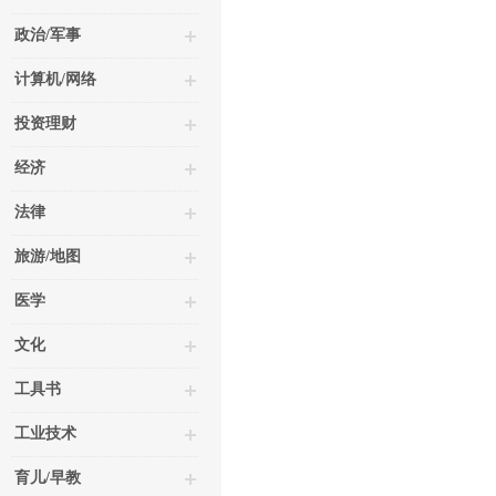
政治/军事
计算机/网络
投资理财
经济
法律
旅游/地图
医学
文化
工具书
工业技术
育儿/早教