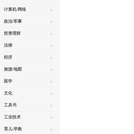
计算机/网络
政治/军事
投资理财
法律
经济
旅游/地图
医学
文化
工具书
工业技术
育儿/早教