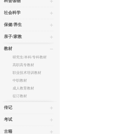
科普读物
社会科学
保健/养生
亲子/家教
教材
研究生/本科/专科教材
高职高专教材
职业技术培训教材
中职教材
成人教育教材
征订教材
传记
考试
古籍