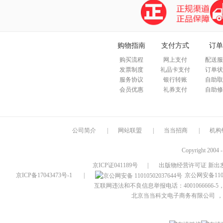
购物指南
支付方式
订单
购买流程
网上支付
配送服
发票制度
礼品卡支付
订单状
服务协议
银行转账
自助取
会员优惠
礼券支付
自助修
公司简介
|
网站联盟
|
当当招商
|
机构
Copyright 2004 
京ICP证041189号
|
出版物经营许可证 新出发
京ICP备17043473号-1
|
京公网安备1101
互联网违法和不良信息举报电话：4001066666-5，
北京当当科文电子商务有限公司
，