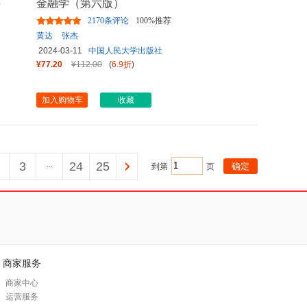
金融学（第六版）
2170条评论
100%推荐
黄达
张杰
2024-03-11
中国人民大学出版社
¥77.20
¥112.00
(
6.9折
)
加入购物车
收藏
3
...
24
25
到第
页
商家服务
商家中心
运营服务