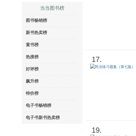
当当图书榜
图书畅销榜
新书热卖榜
童书榜
热搜榜
17.
好评榜
飙升榜
特价榜
电子书畅销榜
电子书新书热卖榜
19.