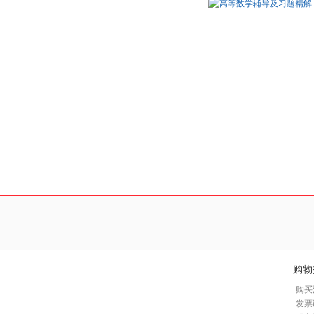
购物
购买
发票