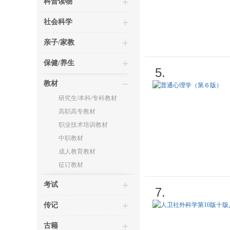
科普读物
社会科学
亲子/家教
保健/养生
5.
教材
研究生/本科/专科教材
高职高专教材
职业技术培训教材
中职教材
成人教育教材
征订教材
考试
7.
传记
古籍