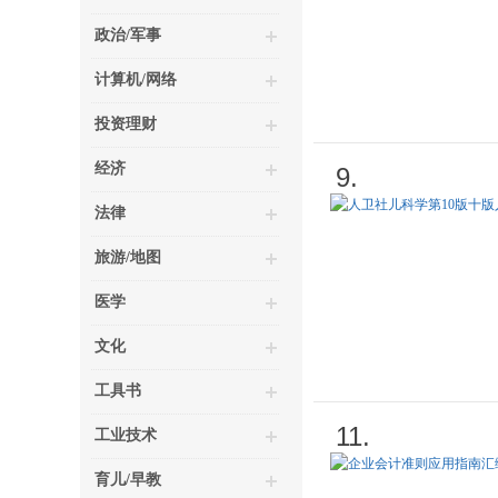
政治/军事
计算机/网络
投资理财
经济
9.
法律
旅游/地图
医学
文化
工具书
11.
工业技术
育儿/早教