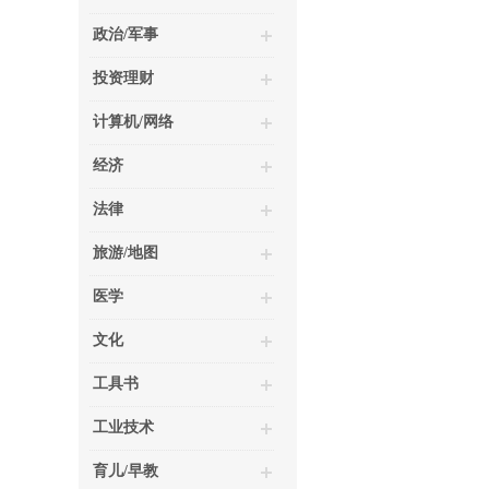
政治/军事
投资理财
计算机/网络
经济
法律
旅游/地图
医学
文化
工具书
工业技术
育儿/早教