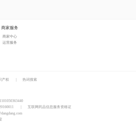
商家服务
商家中心
运营服务
识产权
|
热词搜索
1050363440
160011
|
互联网药品信息服务资格证
@dangdang.com
室