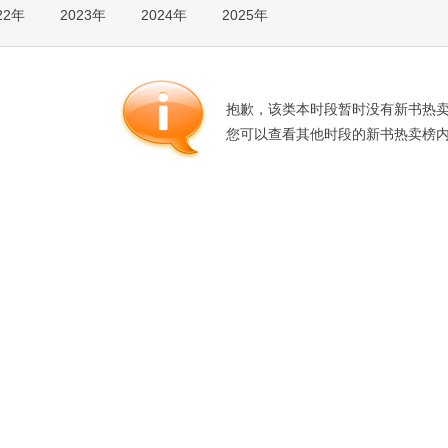
22年
2023年
2024年
2025年
箱包皮
手表饰
运动户
汽车用
抱歉，该类本时段暂时没有新书热
食品
您可以查看其他时段的新书热卖榜
手机通
数码影
电脑办
大家电
家用电