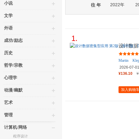
小说
2022年
2
往 年
文学
外语
1.
成功/励志
设计数据
Designing
历史
Martin
Kle
哲学/宗教
2026-07-0
¥136.10
¥
心理学
加入购物
动漫/幽默
艺术
管理
计算机/网络
程序设计