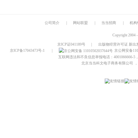
公司简介
|
网站联盟
|
当当招商
|
机构
Copyright 2004 
京ICP证041189号
|
出版物经营许可证 新出发
京ICP备17043473号-1
|
京公网安备1101
互联网违法和不良信息举报电话：4001066666-5，
北京当当科文电子商务有限公司
，