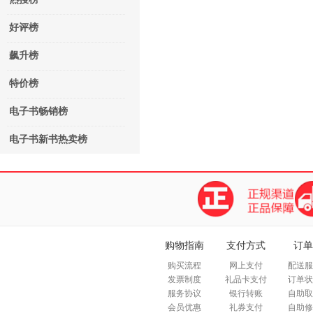
好评榜
飙升榜
特价榜
电子书畅销榜
电子书新书热卖榜
购物指南
支付方式
订单
购买流程
网上支付
配送服
发票制度
礼品卡支付
订单状
服务协议
银行转账
自助取
会员优惠
礼券支付
自助修