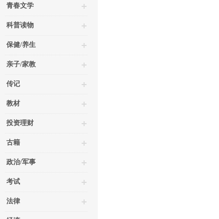
青春文学
科普读物
保健/养生
亲子/家教
传记
教材
投资理财
古籍
政治/军事
考试
法律