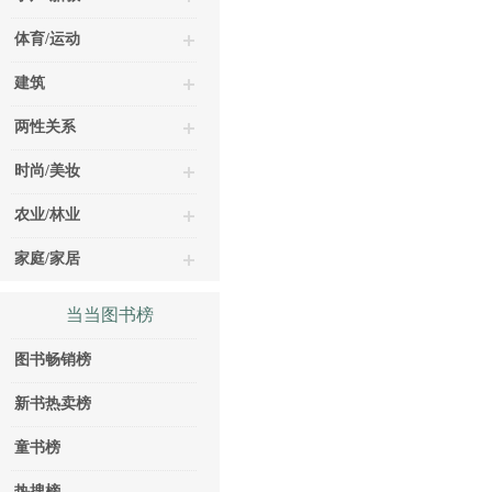
体育/运动
建筑
两性关系
时尚/美妆
农业/林业
家庭/家居
当当图书榜
图书畅销榜
新书热卖榜
童书榜
热搜榜