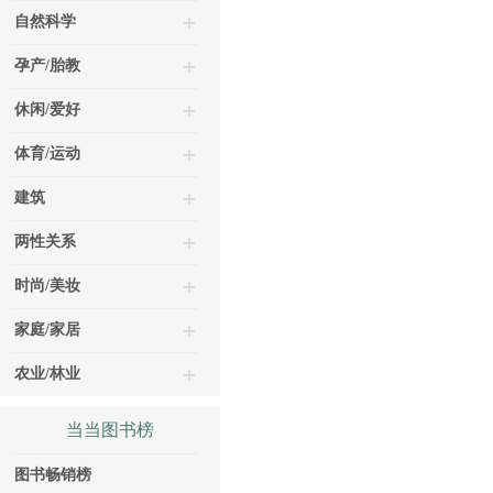
自然科学
孕产/胎教
休闲/爱好
体育/运动
建筑
两性关系
时尚/美妆
家庭/家居
农业/林业
当当图书榜
图书畅销榜