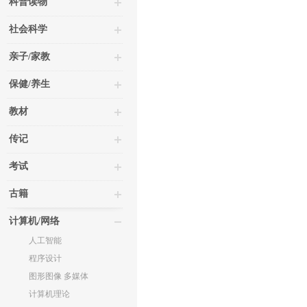
科普读物
社会科学
亲子/家教
保健/养生
教材
传记
考试
古籍
计算机/网络
人工智能
程序设计
图形图像 多媒体
计算机理论