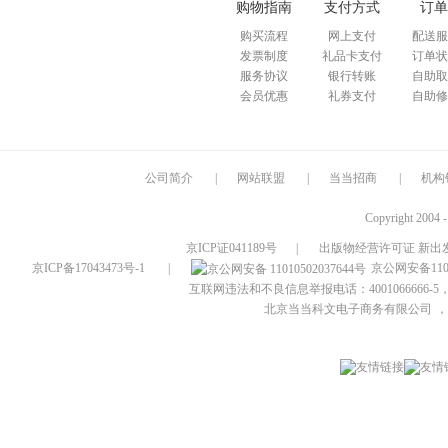
购物指南
支付方式
订单
购买流程
网上支付
配送服
发票制度
礼品卡支付
订单状
服务协议
银行转账
自助取
会员优惠
礼券支付
自助修
公司简介
|
网站联盟
|
当当招商
|
机构
Copyright 2004 
京ICP证041189号
|
出版物经营许可证 新出发
京ICP备17043473号-1
|
京公网安备1101
互联网违法和不良信息举报电话：4001066666-5，
北京当当科文电子商务有限公司
，