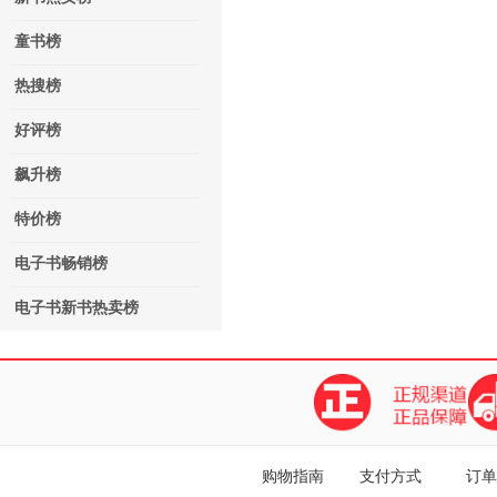
童书榜
热搜榜
好评榜
飙升榜
特价榜
电子书畅销榜
电子书新书热卖榜
购物指南
支付方式
订单