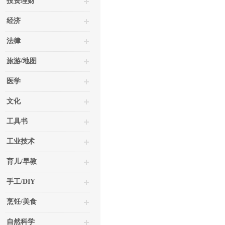
投资理财
经济
法律
旅游/地图
医学
文化
工具书
工业技术
育儿/早教
手工/DIY
烹饪/美食
自然科学