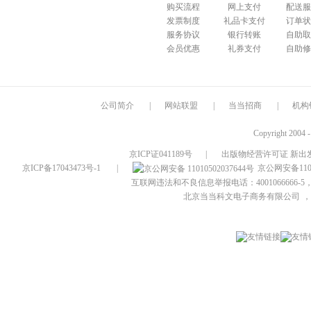
购买流程
网上支付
配送服
发票制度
礼品卡支付
订单状
服务协议
银行转账
自助取
会员优惠
礼券支付
自助修
公司简介
|
网站联盟
|
当当招商
|
机构
Copyright 2004 
京ICP证041189号
|
出版物经营许可证 新出发
京ICP备17043473号-1
|
京公网安备1101
互联网违法和不良信息举报电话：4001066666-5，
北京当当科文电子商务有限公司
，