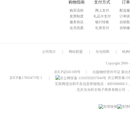
购物指南
支付方式
订单
购买流程
网上支付
配送服
发票制度
礼品卡支付
订单状
服务协议
银行转账
自助取
会员优惠
礼券支付
自助修
公司简介
|
网站联盟
|
当当招商
|
机构
Copyright 2004 
京ICP证041189号
|
出版物经营许可证 新出发
京ICP备17043473号-1
|
京公网安备1101
互联网违法和不良信息举报电话：4001066666-5，
北京当当科文电子商务有限公司
，