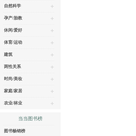
自然科学
孕产/胎教
休闲/爱好
体育/运动
建筑
两性关系
时尚/美妆
家庭/家居
农业/林业
当当图书榜
图书畅销榜