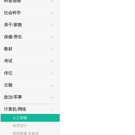
科普读物
社会科学
亲子/家教
保健/养生
教材
考试
传记
古籍
政治/军事
计算机/网络
人工智能
程序设计
图形图像 多媒体