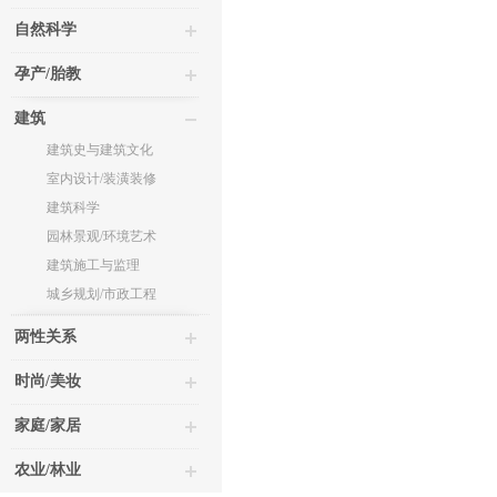
自然科学
孕产/胎教
建筑
建筑史与建筑文化
室内设计/装潢装修
建筑科学
园林景观/环境艺术
建筑施工与监理
城乡规划/市政工程
两性关系
时尚/美妆
家庭/家居
农业/林业