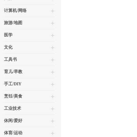
计算机/网络
旅游/地图
医学
文化
工具书
育儿/早教
手工/DIY
烹饪/美食
工业技术
休闲/爱好
体育/运动