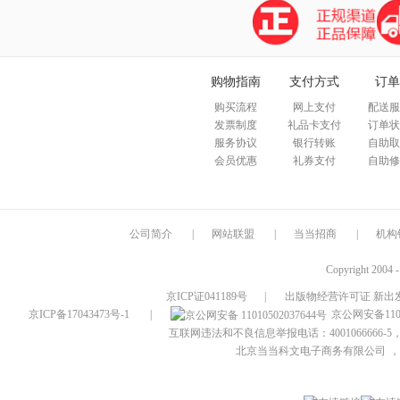
购物指南
支付方式
订单
购买流程
网上支付
配送服
发票制度
礼品卡支付
订单状
服务协议
银行转账
自助取
会员优惠
礼券支付
自助修
公司简介
|
网站联盟
|
当当招商
|
机构
Copyright 2004 
京ICP证041189号
|
出版物经营许可证 新出发
京ICP备17043473号-1
|
京公网安备1101
互联网违法和不良信息举报电话：4001066666-5，
北京当当科文电子商务有限公司
，