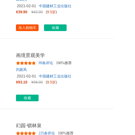
2021-02-01
中国建材工业出版社
¥39.90
¥42.00
(
9.5折
)
加入购物车
收藏
画境景观美学
99条评论
100%推荐
刘庭风
2021-02-01
中国建材工业出版社
¥93.10
¥98.00
(
9.5折
)
收藏
幻园·锁林泉
235条评论
100%推荐