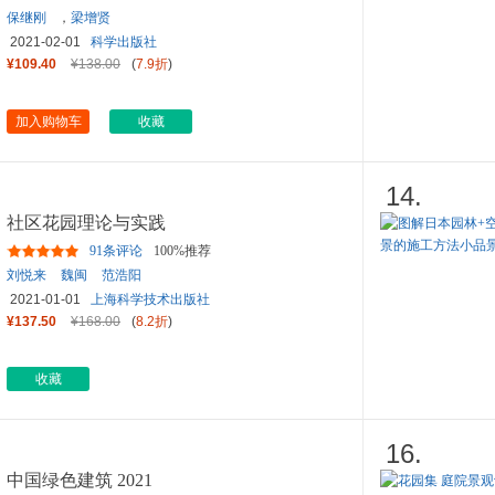
保继刚
，
梁增贤
2021-02-01
科学出版社
¥109.40
¥138.00
(
7.9折
)
加入购物车
收藏
14.
社区花园理论与实践
91条评论
100%推荐
刘悦来
魏闽
范浩阳
2021-01-01
上海科学技术出版社
¥137.50
¥168.00
(
8.2折
)
收藏
16.
中国绿色建筑 2021