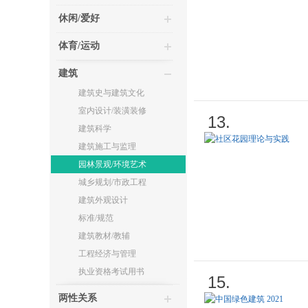
休闲/爱好
体育/运动
建筑
建筑史与建筑文化
室内设计/装潢装修
13.
建筑科学
建筑施工与监理
园林景观/环境艺术
城乡规划/市政工程
建筑外观设计
标准/规范
建筑教材/教辅
工程经济与管理
执业资格考试用书
15.
两性关系