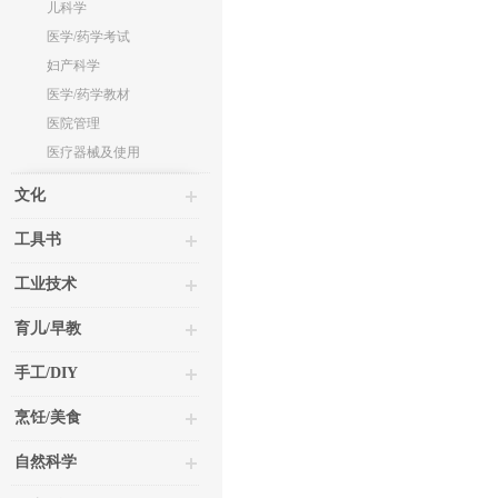
儿科学
医学/药学考试
妇产科学
医学/药学教材
医院管理
医疗器械及使用
文化
工具书
工业技术
育儿/早教
手工/DIY
烹饪/美食
自然科学