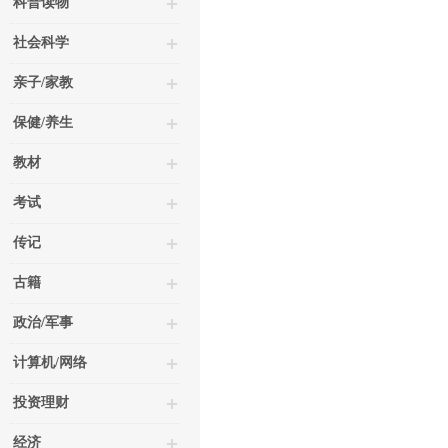
科普读物
社会科学
亲子/家教
保健/养生
教材
考试
传记
古籍
政治/军事
计算机/网络
投资理财
经济