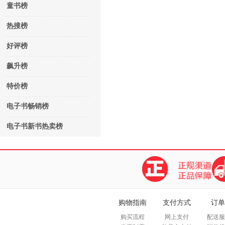
童书榜
热搜榜
好评榜
飙升榜
特价榜
电子书畅销榜
电子书新书热卖榜
购物指南
支付方式
订单
购买流程
网上支付
配送服