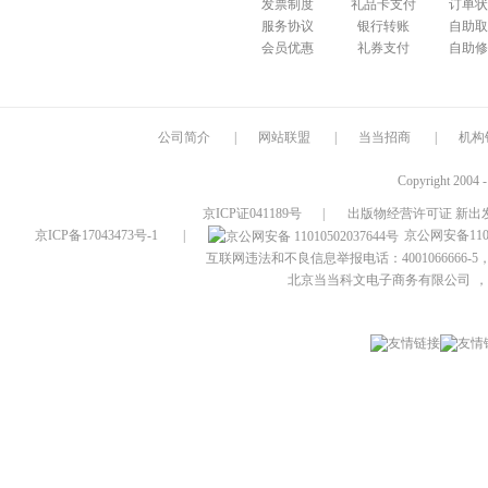
发票制度
礼品卡支付
订单状
服务协议
银行转账
自助取
会员优惠
礼券支付
自助修
公司简介
|
网站联盟
|
当当招商
|
机构
Copyright 2004 
京ICP证041189号
|
出版物经营许可证 新出发
京ICP备17043473号-1
|
京公网安备1101
互联网违法和不良信息举报电话：4001066666-5，
北京当当科文电子商务有限公司
，