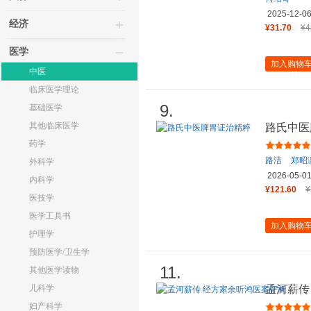
2025-12-0
经济
¥31.70
¥4
医学
加入购物
中医
临床医学理论
9.
基础医学
其他临床医学
路氏中医
药学
路洁
郑昭
外科学
2026-05-0
内科学
¥121.60
¥
医技学
医学工具书
加入购物
护理学
预防医学/卫生学
11.
其他医学读物
儿科学
孟河薪传
妇产科学