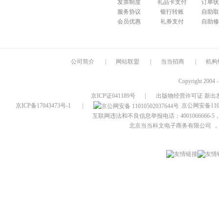
发票制度
礼品卡支付
订单状
服务协议
银行转账
自助取
会员优惠
礼券支付
自助修
公司简介
|
网站联盟
|
当当招商
|
机构
Copyright 2004 
京ICP证041189号
|
出版物经营许可证 新出发
京ICP备17043473号-1
|
京公网安备1101
互联网违法和不良信息举报电话：4001066666-5，
北京当当科文电子商务有限公司
，