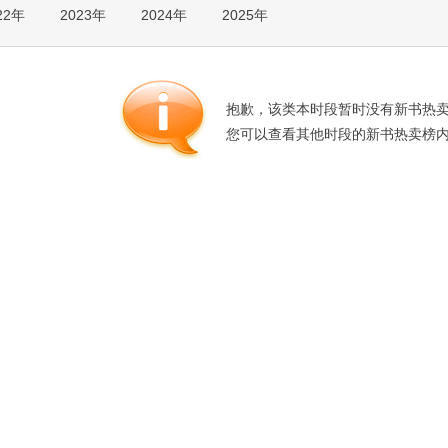
22年
2023年
2024年
2025年
箱包皮
手表饰
运动户
汽车用
抱歉，该类本时段暂时没有新书热
食品
您可以查看其他时段的新书热卖榜
手机通
数码影
电脑办
大家电
家用电