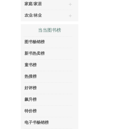
家庭/家居
农业/林业
当当图书榜
图书畅销榜
新书热卖榜
童书榜
热搜榜
好评榜
飙升榜
特价榜
电子书畅销榜