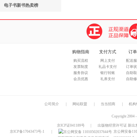
电子书新书热卖榜
购物指南
支付方式
订单
购买流程
网上支付
配送服
发票制度
礼品卡支付
订单状
服务协议
银行转账
自助取
会员优惠
礼券支付
自助修
公司简介
|
网站联盟
|
当当招商
|
机构
Copyright 2004 
京ICP证041189号
|
出版物经营许可证 新出发
京ICP备17043473号-1
|
京公网安备1101