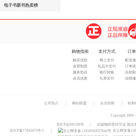
电子书新书热卖榜
购物指南
支付方式
订单
购买流程
网上支付
配送服
发票制度
礼品卡支付
订单状
服务协议
银行转账
自助取
会员优惠
礼券支付
自助修
公司简介
|
网站联盟
|
当当招商
|
机构
Copyright 2004 
京ICP证041189号
|
出版物经营许可证 新出发
京ICP备17043473号-1
|
京公网安备1101