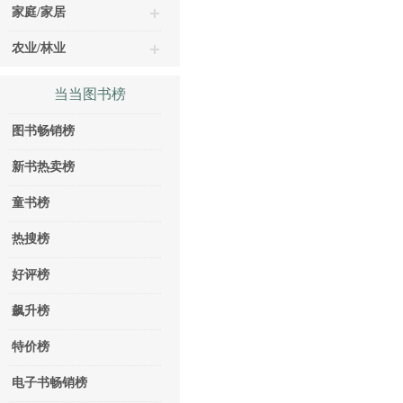
家庭/家居
农业/林业
当当图书榜
图书畅销榜
新书热卖榜
童书榜
热搜榜
好评榜
飙升榜
特价榜
电子书畅销榜