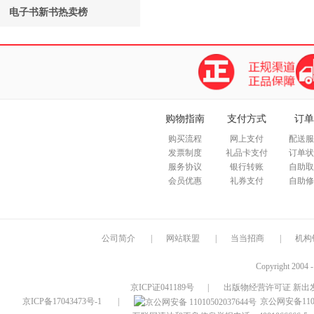
电子书新书热卖榜
购物指南
支付方式
订单
购买流程
网上支付
配送服
发票制度
礼品卡支付
订单状
服务协议
银行转账
自助取
会员优惠
礼券支付
自助修
公司简介
|
网站联盟
|
当当招商
|
机构
Copyright 2004 
京ICP证041189号
|
出版物经营许可证 新出发
京ICP备17043473号-1
|
京公网安备1101