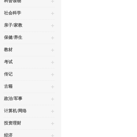
科普读物
社会科学
亲子/家教
保健/养生
教材
考试
传记
古籍
政治/军事
计算机/网络
投资理财
经济