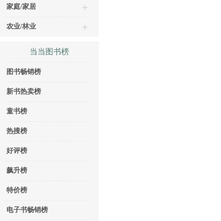
家庭/家居
农业/林业
当当图书榜
图书畅销榜
新书热卖榜
童书榜
热搜榜
好评榜
飙升榜
特价榜
电子书畅销榜