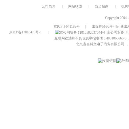
公司简介
|
网站联盟
|
当当招商
|
机构
Copyright 2004 
京ICP证041189号
|
出版物经营许可证 新出发
京ICP备17043473号-1
|
京公网安备1101
互联网违法和不良信息举报电话：4001066666-5，
北京当当科文电子商务有限公司
，