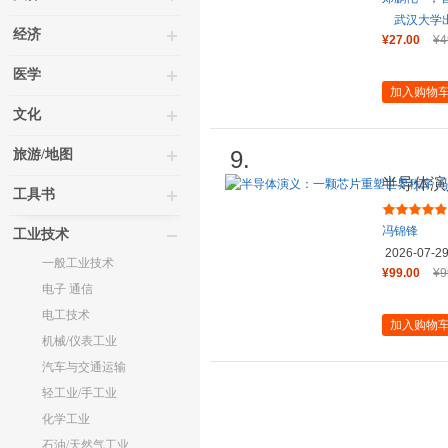
武汉大学
经济
¥27.00
¥4
医学
加入购物
文化
9.
旅游/地图
半导体演
工具书
锋 半导
冯锦锋
工业技术
2026-07-2
一般工业技术
¥99.00
¥9
电子 通信
电工技术
加入购物
机械/仪表工业
汽车与交通运输
轻工业/手工业
化学工业
石油/天然气工业