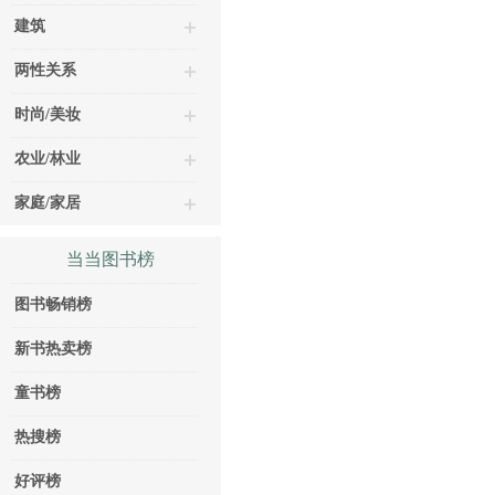
建筑
两性关系
时尚/美妆
农业/林业
家庭/家居
当当图书榜
图书畅销榜
新书热卖榜
童书榜
热搜榜
好评榜