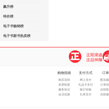
飙升榜
特价榜
电子书畅销榜
电子书新书热卖榜
购物指南
支付方式
订单
购买流程
网上支付
配送服
发票制度
礼品卡支付
订单状
服务协议
银行转账
自助取
会员优惠
礼券支付
自助修