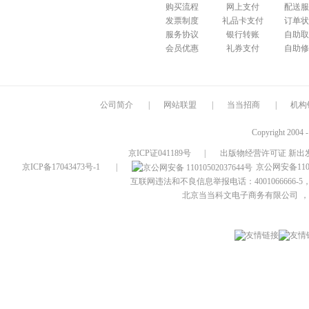
购买流程
网上支付
配送服
发票制度
礼品卡支付
订单状
服务协议
银行转账
自助取
会员优惠
礼券支付
自助修
公司简介
|
网站联盟
|
当当招商
|
机构
Copyright 2004 
京ICP证041189号
|
出版物经营许可证 新出发
京ICP备17043473号-1
|
京公网安备1101
互联网违法和不良信息举报电话：4001066666-5，
北京当当科文电子商务有限公司
，