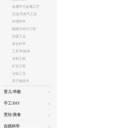
金属学与金属工艺
石油/天然气工业
环境科学
能源与动力工程
武器工业
安全科学
工具书/标准
水利工程
矿业工程
冶金工业
原子能技术
育儿/早教
手工/DIY
烹饪/美食
自然科学