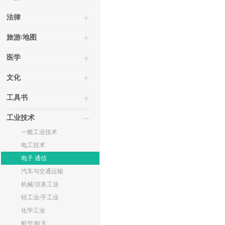
法律
旅游/地图
医学
文化
工具书
工业技术
一般工业技术
电工技术
电子 通信
汽车与交通运输
机械/仪表工业
轻工业/手工业
化学工业
航空/航天