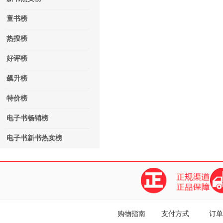
童书榜
热搜榜
好评榜
飙升榜
特价榜
电子书畅销榜
电子书新书热卖榜
购物指南
支付方式
订单