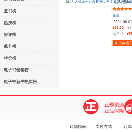
无人机应用
SDK
童书榜
董昱
2024-06-0
热搜榜
¥61.60
¥7
电子书：
¥5
好评榜
加入购物
飙升榜
特价榜
电子书畅销榜
电子书新书热卖榜
购物指南
支付方式
订单