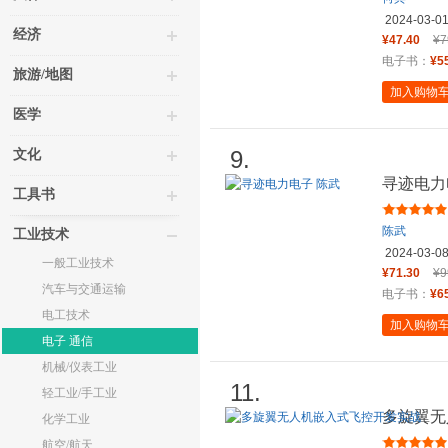
2024-03-0
经济
¥47.40
¥7
电子书：
¥5
旅游/地图
加入购物
医学
9.
文化
寻迹电力
工具书
陈武
工业技术
2024-03-0
一般工业技术
¥71.30
¥9
汽车与交通运输
电子书：
¥6
电工技术
加入购物
电子 通信
机械/仪表工业
11.
轻工业/手工业
多旋翼无
化学工业
航空/航天