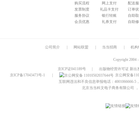
购买流程
网上支付
配送服
发票制度
礼品卡支付
订单状
服务协议
银行转账
自助取
会员优惠
礼券支付
自助修
公司简介
|
网站联盟
|
当当招商
|
机构
Copyright 2004 
京ICP证041189号
|
出版物经营许可证 新出发
京ICP备17043473号-1
|
京公网安备1101
互联网违法和不良信息举报电话：4001066666-5，
北京当当科文电子商务有限公司
，