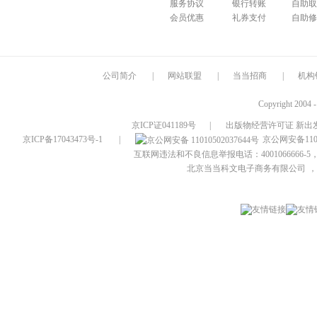
服务协议
银行转账
自助取
会员优惠
礼券支付
自助修
公司简介
|
网站联盟
|
当当招商
|
机构
Copyright 2004 
京ICP证041189号
|
出版物经营许可证 新出发
京ICP备17043473号-1
|
京公网安备1101
互联网违法和不良信息举报电话：4001066666-5，
北京当当科文电子商务有限公司
，