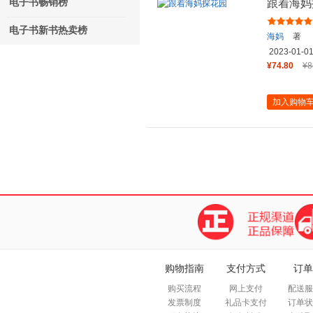
电子书畅销榜
跟着海妈
电子书新书热卖榜
海妈
著
2023-01-0
¥74.80
¥8
加入购物
购物指南
支付方式
订单
购买流程
网上支付
配送服
发票制度
礼品卡支付
订单状