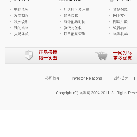
购物流程
配送时间及运费
货到付款
发票制度
加急快递
网上支付
积分说明
海外配送时间
邮局汇款
我的当当
验货与签收
银行转帐
交易条款
订单配送查询
当当礼券
公司简介
|
Investor Relations
|
诚征英才
|
Copyright (C) 当当网 2004-2011, All Rights Rese